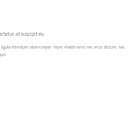
ctetur at suscipit eu.
at ligula interdum ullamcorper. Nunc mattis eros nec eros dictum, nec
uis.