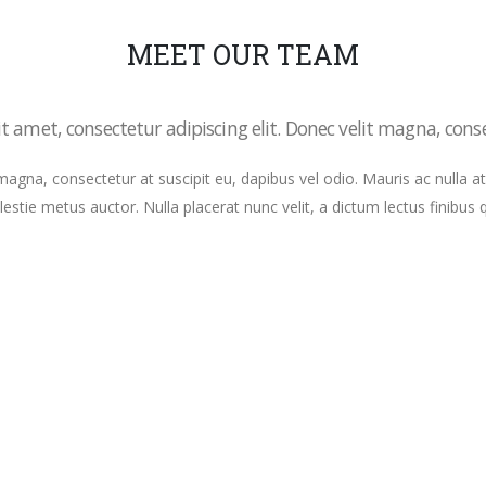
MEET OUR TEAM
 amet, consectetur adipiscing elit. Donec velit magna, conse
magna, consectetur at suscipit eu, dapibus vel odio. Mauris ac nulla 
estie metus auctor. Nulla placerat nunc velit, a dictum lectus finibus q