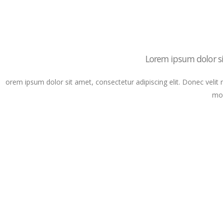
Lorem ipsum dolor sit
orem ipsum dolor sit amet, consectetur adipiscing elit. Donec velit 
mol